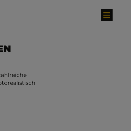
EN
ahlreiche
torealistisch