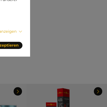
 anzeigen
kzeptieren