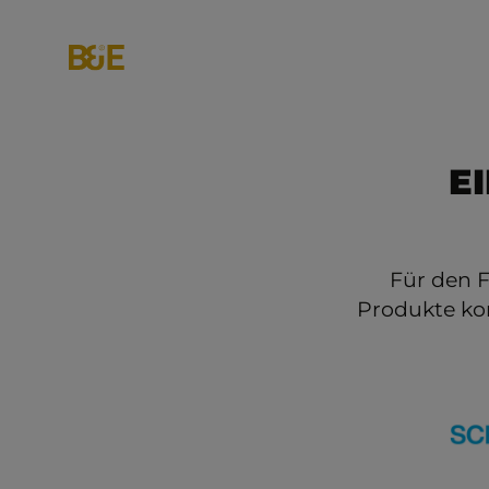
E
Für den 
Produkte kon