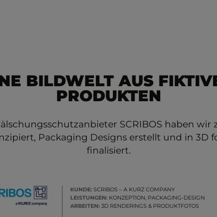
INE BILDWELT AUS FIKTIV
PRODUKTEN
Fälschungsschutzanbieter SCRIBOS haben wir z
zipiert, Packaging Designs erstellt und in 3D fo
finalisiert.
KUNDE:
SCRIBOS – A KURZ COMPANY
LEISTUNGEN:
KONZEPTION, PACKAGING-DESIGN
ARBEITEN:
3D RENDERINGS & PRODUKTFOTOS